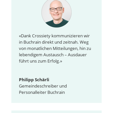
«Dank Crossiety kommunizieren wir
in Buchrain direkt und zeitnah. Weg
von monatlichen Mitteilungen, hin zu
lebendigem Austausch – Ausdauer
führt uns zum Erfolg.»
Philipp Schärli
Gemeindeschreiber und
Personalleiter Buchrain