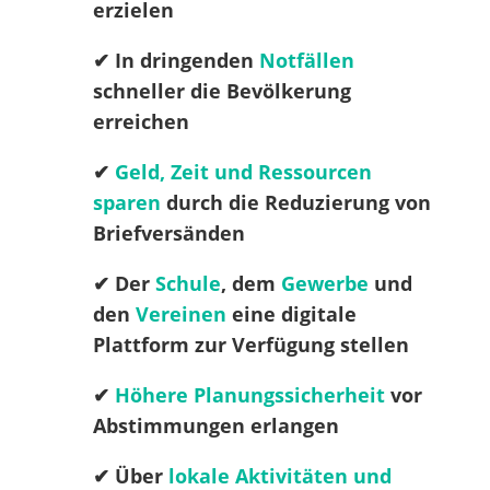
erzielen
✔︎ In dringenden
Notfällen
schneller die Bevölkerung
erreichen
✔︎
Geld, Zeit und Ressourcen
sparen
durch die Reduzierung von
Briefversänden
✔︎ Der
Schule
, dem
Gewerbe
und
den
Vereinen
eine digitale
Plattform zur Verfügung stellen
✔︎
Höhere Planungssicherheit
vor
Abstimmungen erlangen
✔︎ Über
lokale Aktivitäten und