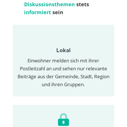
Diskussionsthemen
stets
informiert
sein
Lokal
Einwohner melden sich mit ihrer
Postleitzahl an und sehen nur relevante
Beiträge aus der Gemeinde, Stadt, Region
und ihren Gruppen.