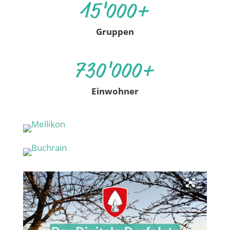
15'000+
Gruppen
730'000+
Einwohner