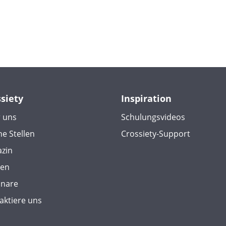
ssiety
Inspiration
 uns
Schulungsvideos
ne Stellen
Crossiety-Support
zin
ien
nare
aktiere uns