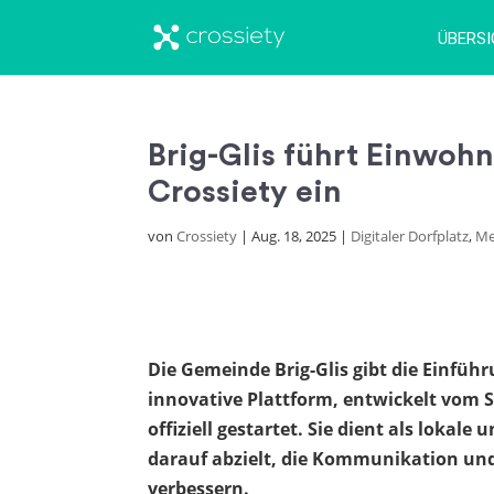
ÜBERS
Brig-Glis führt Einwohn
Crossiety ein
von
Crossiety
|
Aug. 18, 2025
|
Digitaler Dorfplatz
,
Me
Die Gemeinde Brig-Glis gibt die Einfüh
innovative Plattform, entwickelt vom 
offiziell gestartet. Sie dient als lok
darauf abzielt, die Kommunikation und
verbessern.