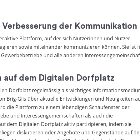
ur Verbesserung der Kommunikation
interaktive Plattform, auf der sich Nutzerinnen und Nutzer
gagieren sowie miteinander kommunizieren können. Sie ist f
 Gewerbebetriebe und alle anderen Interessengemeinschaf
n auf dem Digitalen Dorfplatz
len Dorfplatz regelmässig als wichtiges Informationsmediu
 Brig-Glis über aktuelle Entwicklungen und Neuigkeiten a
ird die Plattform zu einem lebendigen Schaufenster der
ebe und Interessengemeinschaften als auch die
dem Digitalen Dorfplatz aktiv partizipieren, indem sie
 Anliegen diskutieren oder Angebote und Gegenstände auf d