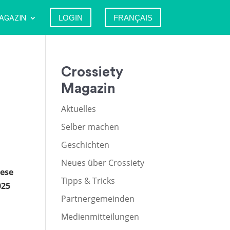
AGAZIN
LOGIN
FRANÇAIS
Crossiety
Magazin
Aktuelles
Selber machen
Geschichten
Neues über Crossiety
iese
Tipps & Tricks
025
Partnergemeinden
u
Medienmitteilungen