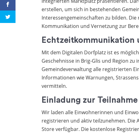
integrierten Marktplatz präsentieren. Da
erstellen, um sich in bestehenden Gemei
Interessengemeinschaften zu bilden. Die
Kommunikation und Vernetzung zur Bereic
Echtzeitkommunikation 
Mit dem Digitalen Dorfplatz ist es möglic
Geschehnisse in Brig-Glis und Region zu 
Gemeindeverwaltung alle registrierten E
Informationen wie Warnungen, Strassens
vermitteln.
Einladung zur Teilnahme
Wir laden alle Einwohnerinnen und Einwohn
registrieren und aktiv teilzunehmen. Die
Store verfügbar. Die kostenlose Registri