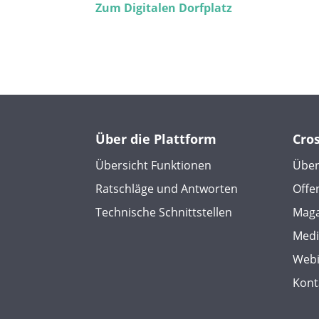
Zum Digitalen Dorfplatz
Über die Plattform
Cro
Übersicht Funktionen
Über
Ratschläge und Antworten
Offe
Technische Schnittstellen
Maga
Med
Webi
Kont