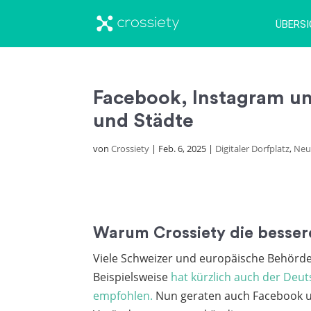
ÜBERS
Facebook, Instagram un
und Städte
von
Crossiety
|
Feb. 6, 2025
|
Digitaler Dorfplatz
,
Neu
Warum Crossiety die besser
Viele Schweizer und europäische Behörden
Beispielsweise
hat kürzlich auch der Deu
empfohlen.
Nun geraten auch Facebook un