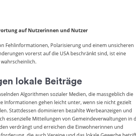
wortung auf Nutzerinnen und Nutzer
n Fehlinformationen, Polarisierung und einem unsicheren
nderungen vorerst auf die USA beschränkt sind, ist eine
 wahrscheinlich.
en lokale Beiträge
hselnden Algorithmen sozialer Medien, die massgeblich die
ge Informationen gehen leicht unter, wenn sie nicht gezielt
rden. Stattdessen dominieren bezahlte Werbeanzeigen und
rch essenzielle Mitteilungen von Gemeindeverwaltungen in 
rden verdrängt und erreichen die Einwohnerinnen und
sforderung, die auch Vereine und das lokale Gewerbe betriff