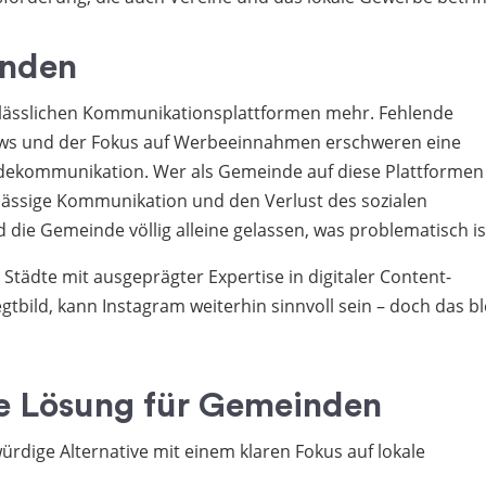
inden
erlässlichen Kommunikationsplattformen mehr. Fehlende
ews und der Fokus auf Werbeeinnahmen erschweren eine
dekommunikation. Wer als Gemeinde auf diese Plattformen
erlässige Kommunikation und den Verlust des sozialen
die Gemeinde völlig alleine gelassen, was problematisch is
tädte mit ausgeprägter Expertise in digitaler Content-
tbild, kann Instagram weiterhin sinnvoll sein – doch das bl
re Lösung für Gemeinden
würdige Alternative mit einem klaren Fokus auf lokale
: