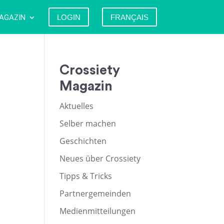
AGAZIN
LOGIN
FRANÇAIS
Crossiety
Magazin
Aktuelles
Selber machen
Geschichten
Neues über Crossiety
Tipps & Tricks
Partnergemeinden
Medienmitteilungen