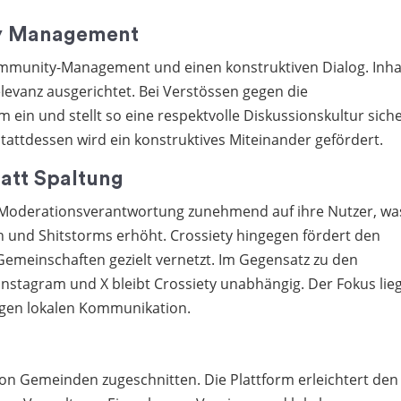
ty Management
Community-Management und einen konstruktiven Dialog. Inha
elevanz ausgerichtet. Bei Verstössen gegen die
 ein und stellt so eine respektvolle Diskussionskultur siche
stattdessen wird ein konstruktives Miteinander gefördert.
att Spaltung
e Moderationsverantwortung zunehmend auf ihre Nutzer, wa
h und Shitstorms erhöht. Crossiety hingegen fördert den
Gemeinschaften gezielt vernetzt. Im Gegensatz zu den
nstagram und X bleibt Crossiety unabhängig. Der Fokus lie
gen lokalen Kommunikation.
e von Gemeinden zugeschnitten. Die Plattform erleichtert den