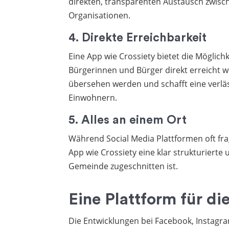
direkten, transparenten Austausch zwisc
Organisationen.
4. Direkte Erreichbarkeit
Eine App wie Crossiety bietet die Möglich
Bürgerinnen und Bürger direkt erreicht w
übersehen werden und schafft eine verlä
Einwohnern.
5. Alles an einem Ort
Während Social Media Plattformen oft frag
App wie Crossiety eine klar strukturierte u
Gemeinde zugeschnitten ist.
Eine Plattform für d
Die Entwicklungen bei Facebook, Instagr