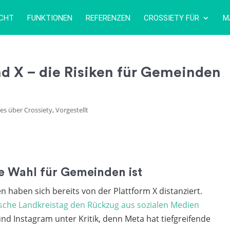
ICHT
FUNKTIONEN
REFERENZEN
CROSSIETY FÜR
M
d X – die Risiken für Gemeinden
es über Crossiety
,
Vorgestellt
e Wahl für Gemeinden ist
 haben sich bereits von der Plattform X distanziert.
tsche Landkreistag den Rückzug aus sozialen Medien
d Instagram unter Kritik, denn Meta hat tiefgreifende