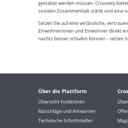
gestaltet werden müssen. Crossiety bietet
sozialen Zusammenhalt stärkt und eine n
Setzen Sie auf eine verlässliche, vertrau
Einwohnerinnen und Einwohner direkt e
nachts besser schlafen können – setzen Si
Über die Plattform
Cro
Übersicht Funktionen
Über
Ratschläge und Antworten
Offe
Technische Schnittstellen
Maga