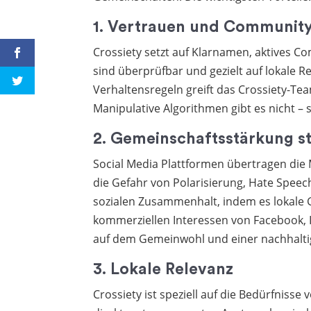
1. Vertrauen und Communi
Crossiety setzt auf Klarnamen, aktives 
sind überprüfbar und gezielt auf lokale R
Verhaltensregeln greift das Crossiety-Team
Manipulative Algorithmen gibt es nicht – 
2. Gemeinschaftsstärkung st
Social Media Plattformen übertragen di
die Gefahr von Polarisierung, Hate Speec
sozialen Zusammenhalt, indem es lokale 
kommerziellen Interessen von Facebook, I
auf dem Gemeinwohl und einer nachhalti
3. Lokale Relevanz
Crossiety ist speziell auf die Bedürfniss