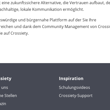
 eine zukunftssichere Alternative, die Vertrauen aufbaut, d
achhaltige, lokale Kommunikation ermöglicht.
enswürdige und bürgernahe Plattform auf der Sie Ihre
rreichen und dank dem Community Management von Crossi
e auf Crossiety.
ssiety
Inspiration
 uns
Schulungsvideos
ne Stellen
Crossiety-Support
zin