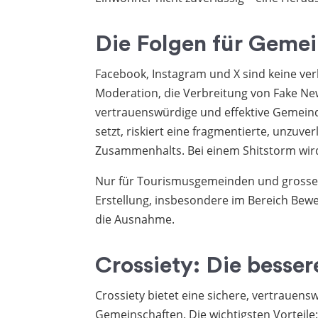
Die Folgen für Geme
Facebook, Instagram und X sind keine v
Moderation, die Verbreitung von Fake N
vertrauenswürdige und effektive Gemein
setzt, riskiert eine fragmentierte, unzuv
Zusammenhalts. Bei einem Shitstorm wird 
Nur für Tourismusgemeinden und grosse S
Erstellung, insbesondere im Bereich Beweg
die Ausnahme.
Crossiety: Die besse
Crossiety bietet eine sichere, vertrauens
Gemeinschaften. Die wichtigsten Vorteile