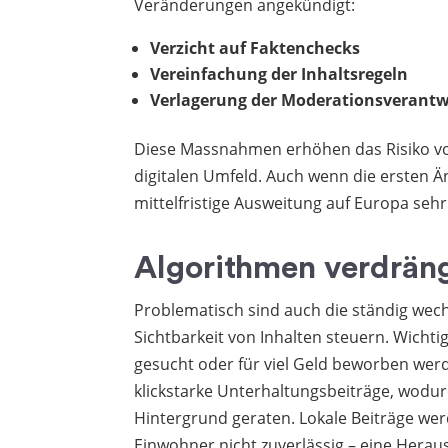
Veränderungen angekündigt:
Verzicht auf Faktenchecks
Vereinfachung der Inhaltsregeln
Verlagerung der Moderationsverant
Diese Massnahmen erhöhen das Risiko vo
digitalen Umfeld. Auch wenn die ersten Ä
mittelfristige Ausweitung auf Europa sehr
Algorithmen verdräng
Problematisch sind auch die ständig wec
Sichtbarkeit von Inhalten steuern. Wichti
gesucht oder für viel Geld beworben we
klickstarke Unterhaltungsbeiträge, wodu
Hintergrund geraten. Lokale Beiträge we
Einwohner nicht zuverlässig – eine Herau