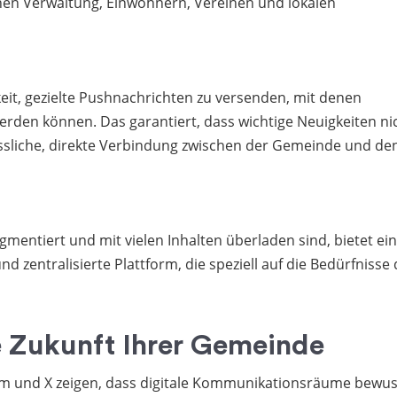
hen Verwaltung, Einwohnern, Vereinen und lokalen
keit, gezielte Pushnachrichten zu versenden, mit denen
erden können. Das garantiert, dass wichtige Neuigkeiten ni
ssliche, direkte Verbindung zwischen der Gemeinde und de
mentiert und mit vielen Inhalten überladen sind, bietet ei
nd zentralisierte Plattform, die speziell auf die Bedürfnisse
ie Zukunft Ihrer Gemeinde
am und X zeigen, dass digitale Kommunikationsräume bewus