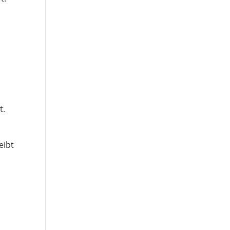
t.
eibt