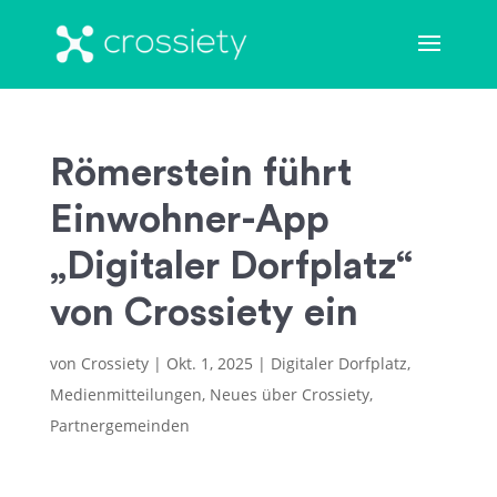
Römerstein führt
Einwohner-App
„Digitaler Dorfplatz“
von Crossiety ein
von
Crossiety
|
Okt. 1, 2025
|
Digitaler Dorfplatz
,
Medienmitteilungen
,
Neues über Crossiety
,
Partnergemeinden